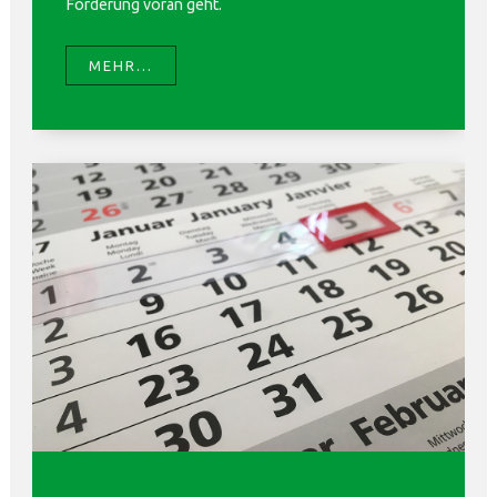
Förderung voran geht.
MEHR...