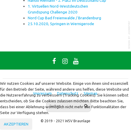
Nando Riemann - 2. Platz im Deutschland Cup
1. Virtuellen Nord-Westdeutschen
Grundspung Challenge 2020
Nord Cup Bad Freienwalde / Brandenburg
25.10.2020, Springen in Wernigerode
Wir nutzen Cookies auf unserer Website. Einige von ihnen sind essenziell
für den Betrieb der Seite, während andere uns helfen, diese Website und
Impressum
Datenschutz
Sitemap
die Nutzererfahrung zu verbessern (Tracking Cookies). Sie können selbst
entscheiden, ob Sie die Cookies zulassen möchten. Bitte beachten Sie,
dass bei einer Ablehnung womöglich nicht mehr alle Funktionalitäten der
Seite zur Verfügung stehen.
© 2019 - 2021 WSV Braunlage
AKZEPTIEREN