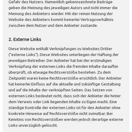
Gefahr des Nutzers. Namentlich gekennzeichnete Beiträge
geben die Meinung des jeweiligen Autors und nicht immer die
Meinung des Anbieters wieder. Mit der reinen Nutzung der
Website des Anbieters kommt keinerlei Vertragsverhältnis
zwischen dem Nutzer und dem Anbieter zustande.
2. Externe Links
Diese Website enthält Verknüpfungen zu Websites Dritter
("externe Links"). Diese Websites unterliegen der Haftung der
jeweiligen Betreiber. Der Anbieter hat bei der erstmaligen
Verknüpfung der externen Links die fremden Inhalte daraufhin
überprüft, ob etwaige Rechtsverstöße bestehen. Zu dem
Zeitpunkt waren keine Rechtsverstöße ersichtlich. Der Anbieter
hat keinerlei Einfluss auf die aktuelle und zukünftige Gestaltung
und auf die Inhalte der verknüpften Seiten. Das Setzen von
externen Links bedeutet nicht, dass sich der Anbieter die hinter
dem Verweis oder Link liegenden Inhalte zu Eigen macht. Eine
ständige Kontrolle der externen Links ist für den Anbieter ohne
konkrete Hinweise auf Rechtsverstöße nicht zumutbar. Bei
Kenntnis von Rechtsverstößen werden jedoch derartige externe
Links unverzüglich gelöscht.