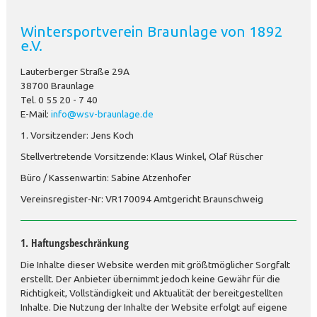
Wintersportverein Braunlage von 1892
e.V.
Lauterberger Straße 29A
38700 Braunlage
Tel. 0 55 20 - 7 40
E-Mail:
info@wsv-braunlage.de
1. Vorsitzender: Jens Koch
Stellvertretende Vorsitzende: Klaus Winkel, Olaf Rüscher
Büro / Kassenwartin: Sabine Atzenhofer
Vereinsregister-Nr: VR170094 Amtgericht Braunschweig
1. Haftungsbeschränkung
Die Inhalte dieser Website werden mit größtmöglicher Sorgfalt
erstellt. Der Anbieter übernimmt jedoch keine Gewähr für die
Richtigkeit, Vollständigkeit und Aktualität der bereitgestellten
Inhalte. Die Nutzung der Inhalte der Website erfolgt auf eigene