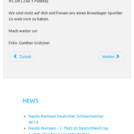
95.5m ( 240.1 Punkte).
Wir sind stolz auf dich und freuen uns einen Braunlager Sportler
so weit vorn zu haben.
Mach weiter so!
Foto: Günther Grützner
Zurück
Weiter
NEWS
Nando Riemann Deutscher Schülermeister
AK14
Nando Riemann - 2. Platz im Deutschland Cup